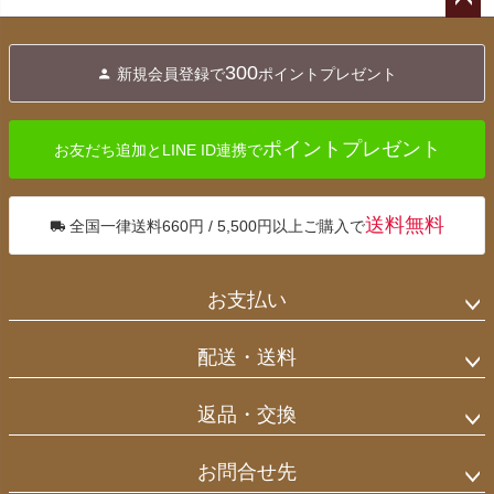
ペー
ジト
300
新規会員登録で
ポイントプレゼント
ップ
へ
ポイントプレゼント
お友だち追加とLINE ID連携で
送料無料
全国一律送料660円 / 5,500円以上ご購入で
お支払い
配送・送料
返品・交換
お問合せ先