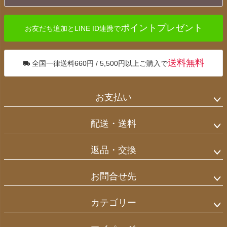
へ
ポイントプレゼント
お友だち追加とLINE ID連携で
送料無料
全国一律送料660円 / 5,500円以上ご購入で
お支払い
配送・送料
返品・交換
お問合せ先
カテゴリー