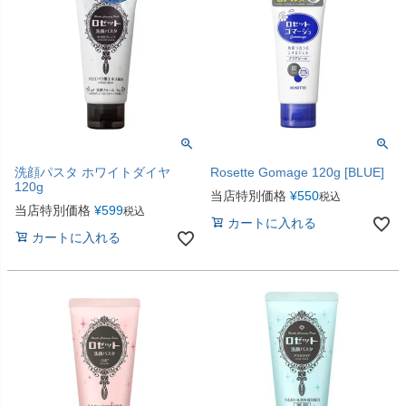
洗顔パスタ ホワイトダイヤ
Rosette Gomage 120g [BLUE]
120g
当店特別価格
¥
550
税込
当店特別価格
¥
599
税込
カートに入れる
カートに入れる