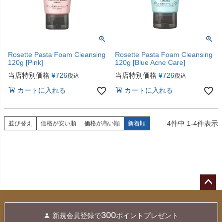
Rosette Pasta Foam Cleansing
Rosette Pasta Foam Cleansing
120g [Pink]
120g [Blue Acne Care]
当店特別価格
¥
726
当店特別価格
¥
726
税込
税込
カートに入れる
カートに入れる
4
件中
1
-
4
件表示
並び替え
価格が安い順
価格が高い順
新着順
ペー
ジト
300
新規会員登録で
ポイントプレゼント
ップ