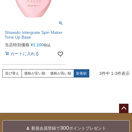
Shiseido Intergrate Spin Maker
Tone Up Base
当店特別価格
¥
1,100
税込
カートに入れる
3
件中
1
-
3
件表示
並び替え
価格が安い順
価格が高い順
新着順
ペー
ジト
300
新規会員登録で
ポイントプレゼント
ップ