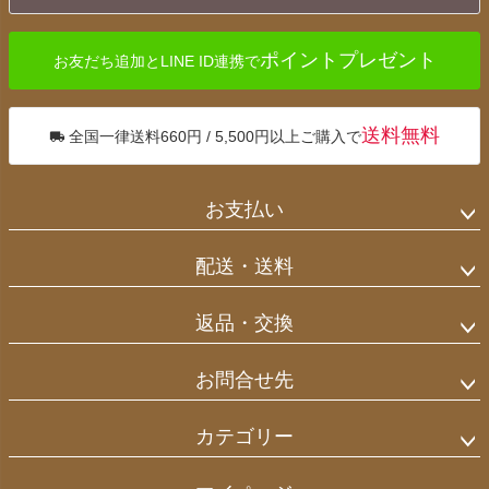
へ
ポイントプレゼント
お友だち追加とLINE ID連携で
送料無料
全国一律送料660円 / 5,500円以上ご購入で
お支払い
配送・送料
返品・交換
お問合せ先
カテゴリー