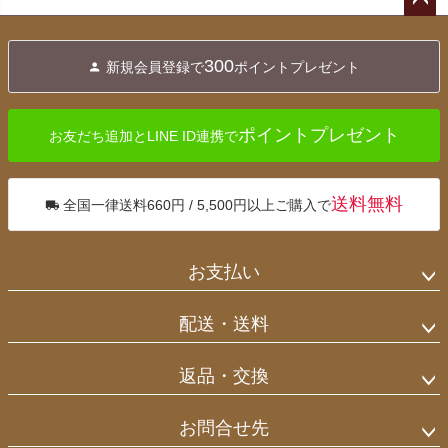
ペー
ジト
300
新規会員登録で
ポイントプレゼント
ップ
へ
ポイントプレゼント
お友だち追加とLINE ID連携で
送料無料
全国一律送料660円 / 5,500円以上ご購入で
お支払い
配送・送料
返品・交換
お問合せ先