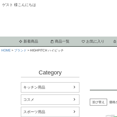
ゲスト 様こんにちは
新着商品
商品一覧
お気に入り
HOME
ブランド
HIGHPITCH ハイピッチ
Category
キッチン用品
コスメ
並び替え
価格
スポーツ用品