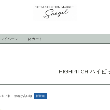
マイページ
カート
検索
HIGHPITCH ハイ
が安い順
価格が高い順
新着順