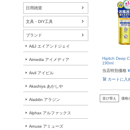
日用雑貨
文具・DIY工具
ブランド
A&J エイアンドジェイ
Hipitch Deep C
Aimedia アイメディア
190ml
当店特別価格
¥
Aivil アイビル
カートに入
Akashiya あかしや
並び替え
価格
Aladdin アラジン
Alphax アルファックス
Amuse アミューズ