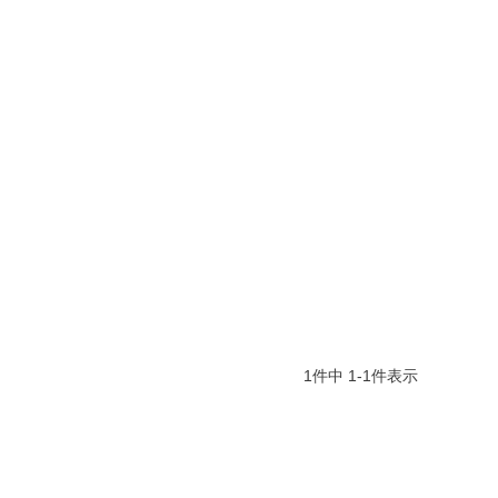
1
件中
1
-
1
件表示