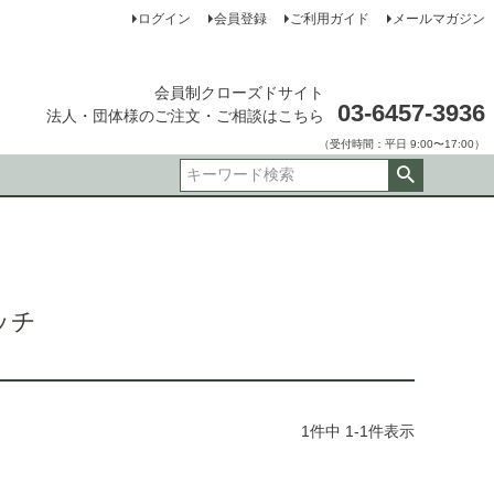
ログイン
会員登録
ご利用ガイド
メールマガジン
会員制クローズドサイト
03-6457-3936
法人・団体様のご注文・ご相談はこちら
（受付時間：平日 9:00〜17:00）
ピッチ
1
件中
1
-
1
件表示