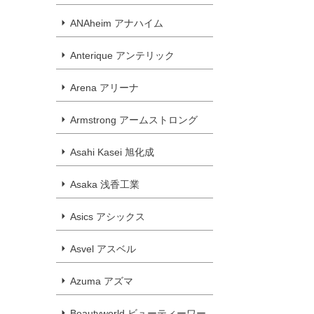
ANAheim アナハイム
Anterique アンテリック
Arena アリーナ
Armstrong アームストロング
Asahi Kasei 旭化成
Asaka 浅香工業
Asics アシックス
Asvel アスベル
Azuma アズマ
Beautyworld ビューティーワー