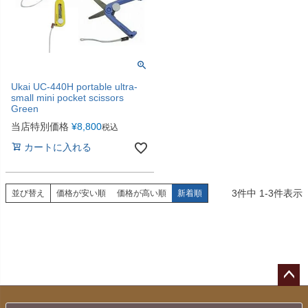
Ukai UC-440H portable ultra-
small mini pocket scissors
Green
当店特別価格
¥
8,800
税込
カートに入れる
3
件中
1
-
3
件表示
並び替え
価格が安い順
価格が高い順
新着順
ペー