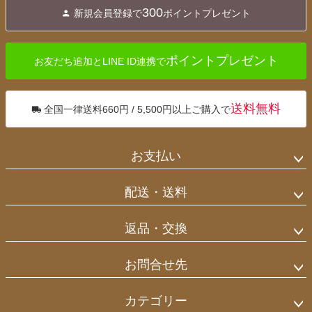
ジト
300
新規会員登録で
ポイントプレゼント
ップ
へ
ポイントプレゼント
お友だち追加とLINE ID連携で
送料無料
全国一律送料660円 / 5,500円以上ご購入で
お支払い
配送・送料
返品・交換
お問合せ先
カテゴリー