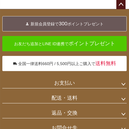
ペー
ジト
300
新規会員登録で
ポイントプレゼント
ップ
へ
ポイントプレゼント
お友だち追加とLINE ID連携で
送料無料
全国一律送料660円 / 5,500円以上ご購入で
お支払い
配送・送料
返品・交換
お問合せ先