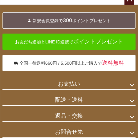
ペー
ジト
300
新規会員登録で
ポイントプレゼント
ップ
へ
ポイントプレゼント
お友だち追加とLINE ID連携で
送料無料
全国一律送料660円 / 5,500円以上ご購入で
お支払い
配送・送料
返品・交換
お問合せ先