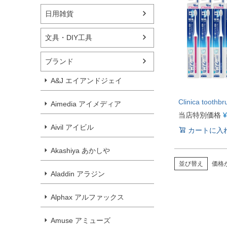
日用雑貨
文具・DIY工具
ブランド
A&J エイアンドジェイ
Clinica toothbr
Aimedia アイメディア
当店特別価格
¥
Aivil アイビル
カートに入
Akashiya あかしや
並び替え
価格
Aladdin アラジン
Alphax アルファックス
Amuse アミューズ