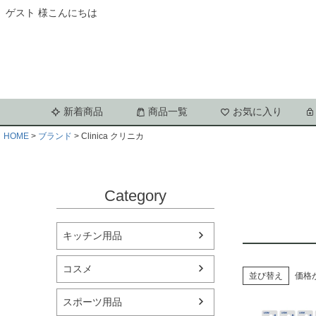
ゲスト 様こんにちは
新着商品
商品一覧
お気に入り
HOME
ブランド
Clinica クリニカ
Category
キッチン用品
コスメ
並び替え
価格
スポーツ用品