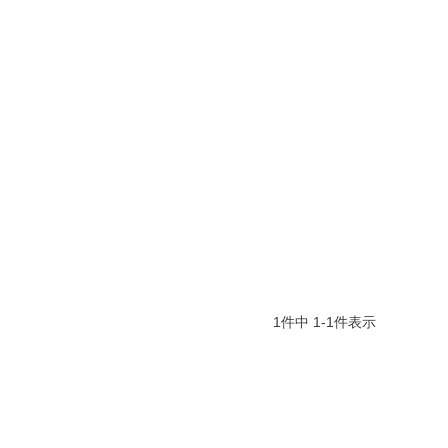
1
件中
1
-
1
件表示