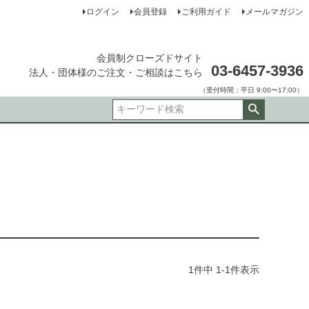
ログイン
会員登録
ご利用ガイド
メールマガジン
会員制クローズドサイト
03-6457-3936
法人・団体様のご注文・ご相談はこちら
（受付時間：平日 9:00〜17:00）
1
件中
1
-
1
件表示