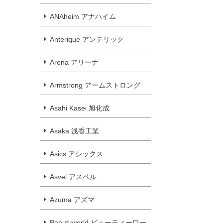
ANAheim アナハイム
Anterique アンテリック
Arena アリーナ
Armstrong アームストロング
Asahi Kasei 旭化成
Asaka 浅香工業
Asics アシックス
Asvel アスベル
Azuma アズマ
Beautyworld ビューティーワー