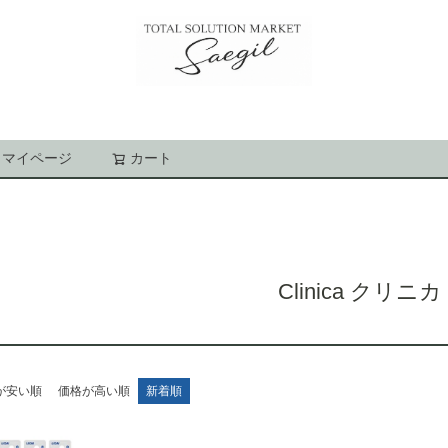
マイページ
カート
検索
Clinica クリニカ
が安い順
価格が高い順
新着順