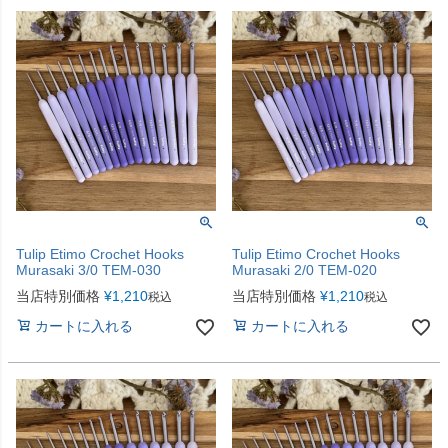
Tulip Etimo Crochet Hooks
Tulip Etimo Crochet Hooks
Murasaki 3/0 TEM-030
Murasaki 2/0 TEM-020
当店特別価格
¥
1,210
当店特別価格
¥
1,210
税込
税込
カートに入れる
カートに入れる