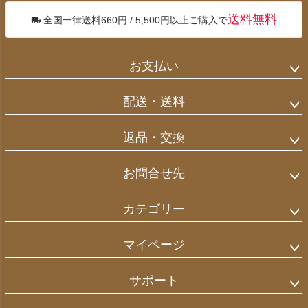
送料無料
全国一律送料660円 / 5,500円以上ご購入で
お支払い
配送・送料
返品・交換
お問合せ先
カテゴリー
マイページ
サポート