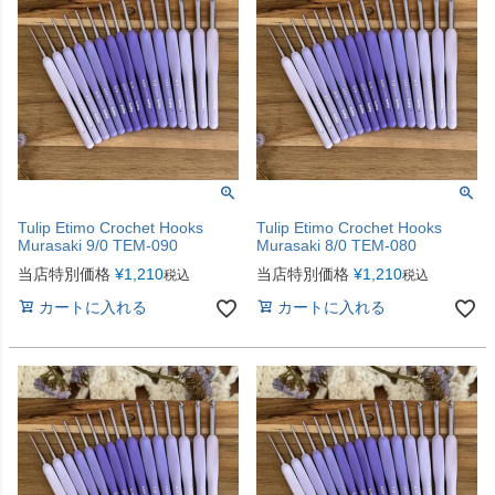
Tulip Etimo Crochet Hooks
Tulip Etimo Crochet Hooks
Murasaki 9/0 TEM-090
Murasaki 8/0 TEM-080
当店特別価格
¥
1,210
当店特別価格
¥
1,210
税込
税込
カートに入れる
カートに入れる