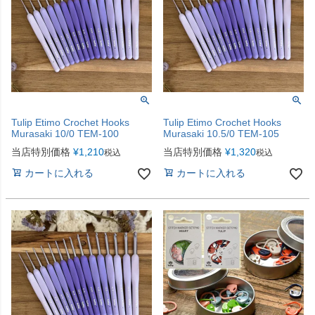
Tulip Etimo Crochet Hooks
Tulip Etimo Crochet Hooks
Murasaki 10/0 TEM-100
Murasaki 10.5/0 TEM-105
当店特別価格
¥
1,210
当店特別価格
¥
1,320
税込
税込
カートに入れる
カートに入れる