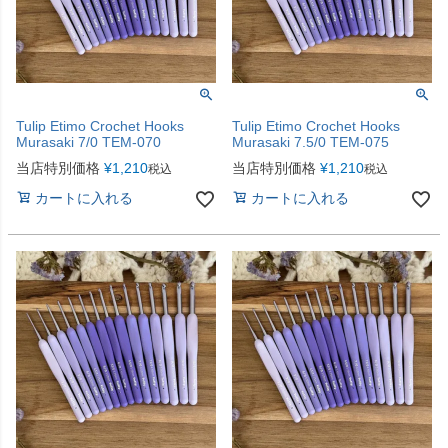
Tulip Etimo Crochet Hooks
Tulip Etimo Crochet Hooks
Murasaki 7/0 TEM-070
Murasaki 7.5/0 TEM-075
当店特別価格
¥
1,210
当店特別価格
¥
1,210
税込
税込
カートに入れる
カートに入れる