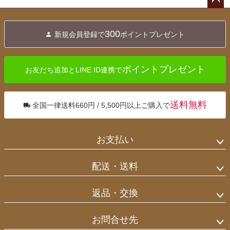
ペー
ジト
300
新規会員登録で
ポイントプレゼント
ップ
へ
ポイントプレゼント
お友だち追加とLINE ID連携で
送料無料
全国一律送料660円 / 5,500円以上ご購入で
お支払い
配送・送料
返品・交換
お問合せ先