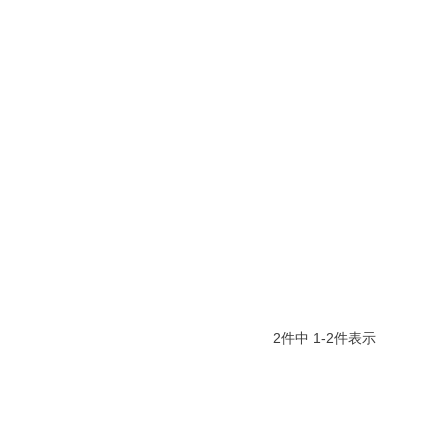
2
件中
1
-
2
件表示