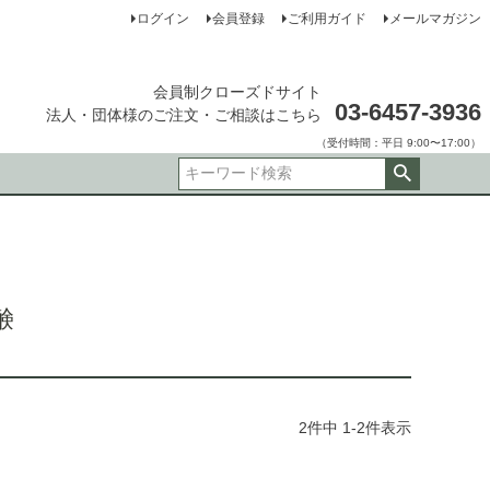
ログイン
会員登録
ご利用ガイド
メールマガジン
会員制クローズドサイト
03-6457-3936
法人・団体様のご注文・ご相談はこちら
（受付時間：平日 9:00〜17:00）
鹸
2
件中
1
-
2
件表示