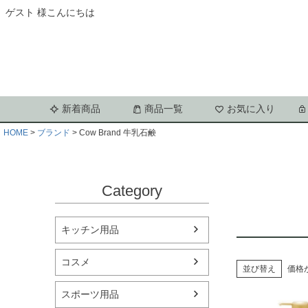
ゲスト 様こんにちは
新着商品
商品一覧
お気に入り
HOME
ブランド
Cow Brand 牛乳石鹸
Category
キッチン用品
コスメ
並び替え
価格
スポーツ用品