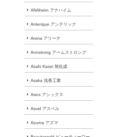
ANAheim アナハイム
Anterique アンテリック
Arena アリーナ
Armstrong アームストロング
Asahi Kasei 旭化成
Asaka 浅香工業
Asics アシックス
Asvel アスベル
Azuma アズマ
Beautyworld ビューティーワー