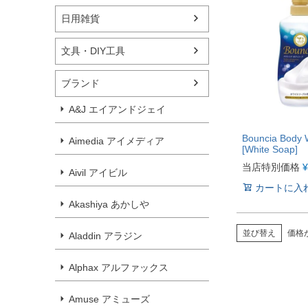
日用雑貨
文具・DIY工具
ブランド
A&J エイアンドジェイ
Bouncia Body 
Aimedia アイメディア
[White Soap]
当店特別価格
¥
Aivil アイビル
カートに入
Akashiya あかしや
並び替え
価格
Aladdin アラジン
Alphax アルファックス
Amuse アミューズ