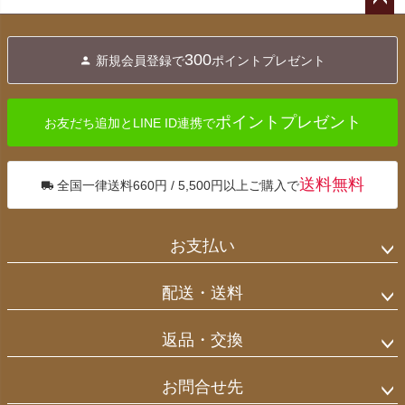
ペー
ジト
300
新規会員登録で
ポイントプレゼント
ップ
へ
ポイントプレゼント
お友だち追加とLINE ID連携で
送料無料
全国一律送料660円 / 5,500円以上ご購入で
お支払い
配送・送料
返品・交換
お問合せ先