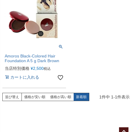
Amoros Black-Colored Hair
Foundation A 5 g Dark Brown
当店特別価格
¥
2,500
税込
カートに入れる
1
件中
1
-
1
件表示
並び替え
価格が安い順
価格が高い順
新着順