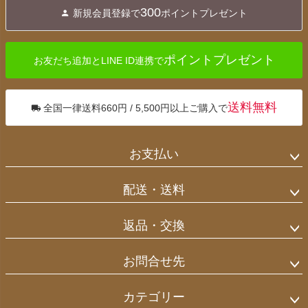
ジト
300
新規会員登録で
ポイントプレゼント
ップ
へ
ポイントプレゼント
お友だち追加とLINE ID連携で
送料無料
全国一律送料660円 / 5,500円以上ご購入で
お支払い
配送・送料
返品・交換
お問合せ先
カテゴリー