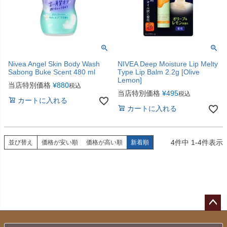
Nivea Angel Skin Body Wash
NIVEA Deep Moisture Lip Melty
Sabong Buke Scent 480 ml
Type Lip Balm 2.2g [Olive
Lemon]
当店特別価格
¥
880
税込
当店特別価格
¥
495
税込
カートに入れる
カートに入れる
4
件中
1
-
4
件表示
並び替え
価格が安い順
価格が高い順
新着順
ペー