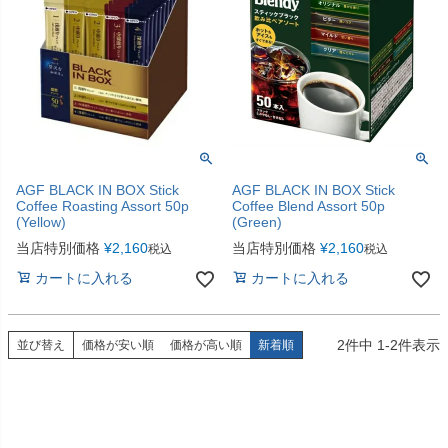
AGF BLACK IN BOX Stick
AGF BLACK IN BOX Stick
Coffee Roasting Assort 50p
Coffee Blend Assort 50p
(Yellow)
(Green)
当店特別価格
¥
2,160
当店特別価格
¥
2,160
税込
税込
カートに入れる
カートに入れる
2
件中
1
-
2
件表示
並び替え
価格が安い順
価格が高い順
新着順