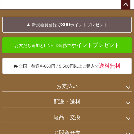
ペー
ジト
300
新規会員登録で
ポイントプレゼント
ップ
へ
ポイントプレゼント
お友だち追加とLINE ID連携で
送料無料
全国一律送料660円 / 5,500円以上ご購入で
お支払い
配送・送料
返品・交換
お問合せ先