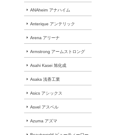
ANAheim アナハイム
Anterique アンテリック
Arena アリーナ
Armstrong アームストロング
Asahi Kasei 旭化成
Asaka 浅香工業
Asics アシックス
Asvel アスベル
Azuma アズマ
Beautyworld ビューティーワー