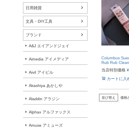
日用雑貨
文具・DIY工具
ブランド
A&J エイアンドジェイ
Columbus Sue
Aimedia アイメディア
Rub Rub Clea
当店特別価格
¥
Aivil アイビル
カートに入
Akashiya あかしや
並び替え
価格
Aladdin アラジン
Alphax アルファックス
Amuse アミューズ