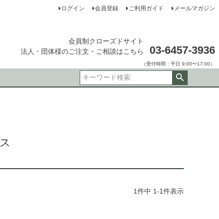
ログイン
会員登録
ご利用ガイド
メールマガジン
会員制クローズドサイト
03-6457-3936
法人・団体様のご注文・ご相談はこちら
（受付時間：平日 9:00〜17:00）
ブス
1
件中
1
-
1
件表示