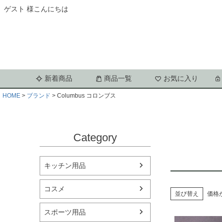
ゲスト 様こんにちは
新着商品
商品一覧
お気に入り
HOME
ブランド
Columbus コロンブス
Category
キッチン用品
コスメ
並び替え
価格
スポーツ用品