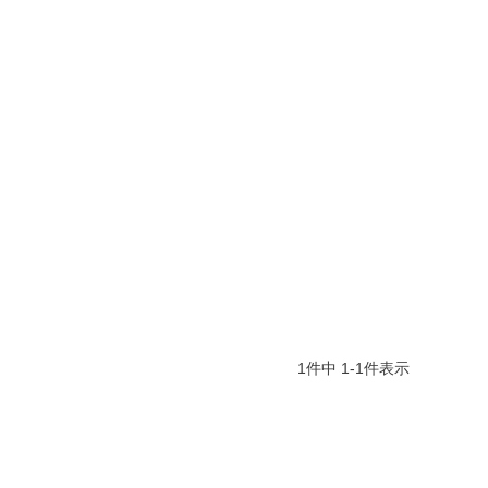
1
件中
1
-
1
件表示