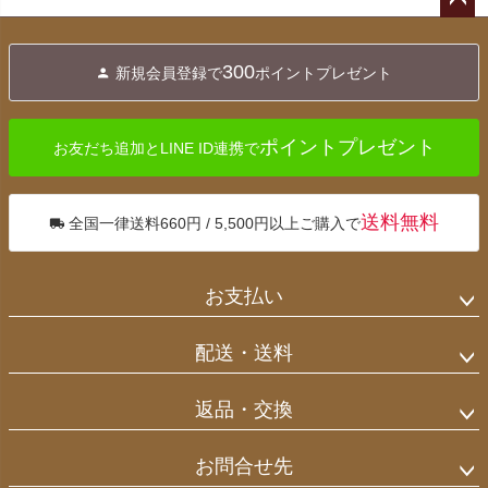
ペー
ジト
300
新規会員登録で
ポイントプレゼント
ップ
へ
ポイントプレゼント
お友だち追加とLINE ID連携で
送料無料
全国一律送料660円 / 5,500円以上ご購入で
お支払い
配送・送料
返品・交換
お問合せ先