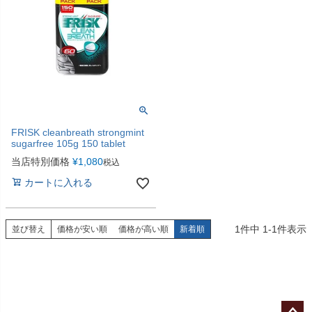
FRISK cleanbreath strongmint
sugarfree 105g 150 tablet
当店特別価格
¥
1,080
税込
カートに入れる
1
件中
1
-
1
件表示
並び替え
価格が安い順
価格が高い順
新着順