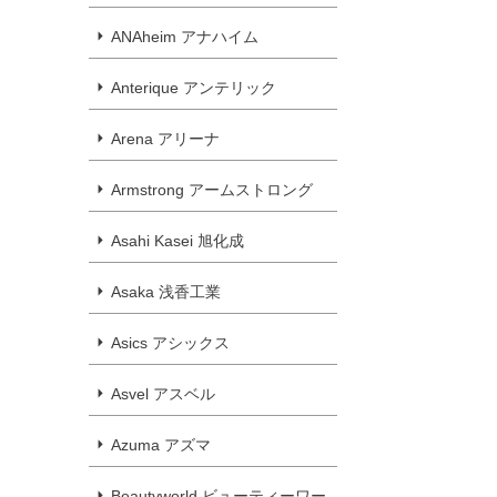
ANAheim アナハイム
Anterique アンテリック
Arena アリーナ
Armstrong アームストロング
Asahi Kasei 旭化成
Asaka 浅香工業
Asics アシックス
Asvel アスベル
Azuma アズマ
Beautyworld ビューティーワー