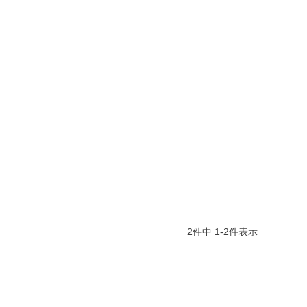
2
件中
1
-
2
件表示