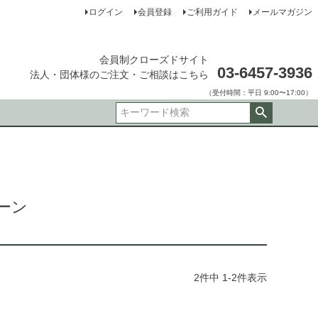
ログイン
会員登録
ご利用ガイド
メールマガジン
会員制クローズドサイト
03-6457-3936
法人・団体様のご注文・ご相談はこちら
（受付時間：平日 9:00〜17:00）
ビーン
2
件中
1
-
2
件表示