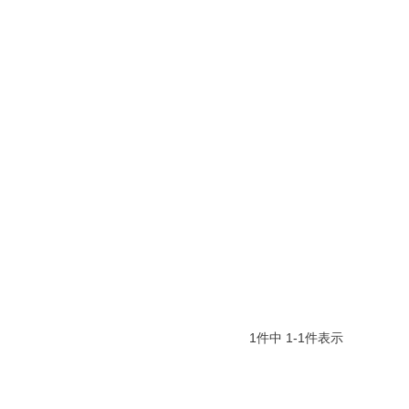
1
件中
1
-
1
件表示