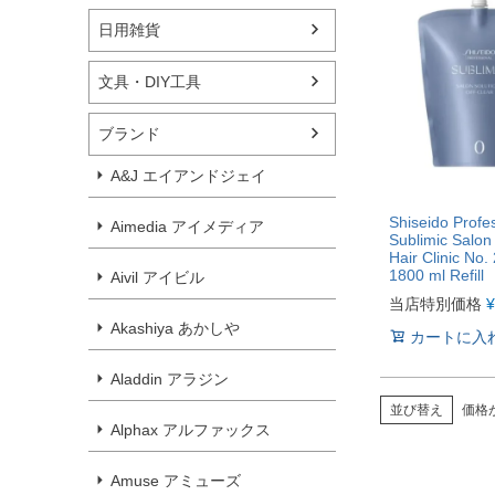
日用雑貨
文具・DIY工具
ブランド
A&J エイアンドジェイ
Shiseido Profe
Aimedia アイメディア
Sublimic Salon
Hair Clinic No.
1800 ml Refill
Aivil アイビル
当店特別価格
¥
Akashiya あかしや
カートに入
Aladdin アラジン
並び替え
価格
Alphax アルファックス
Amuse アミューズ