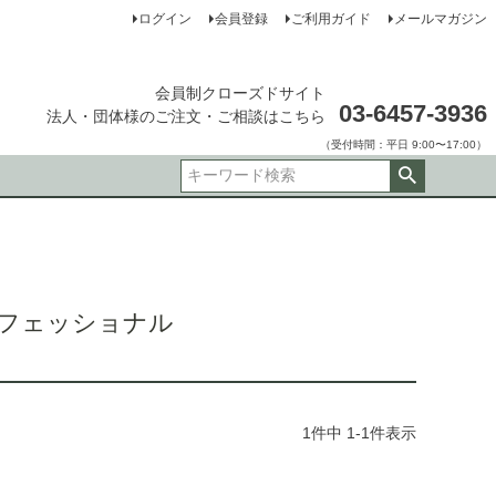
ログイン
会員登録
ご利用ガイド
メールマガジン
会員制クローズドサイト
03-6457-3936
法人・団体様のご注文・ご相談はこちら
（受付時間：平日 9:00〜17:00）
生堂プロフェッショナル
1
件中
1
-
1
件表示