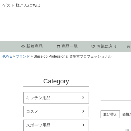
ゲスト 様こんにちは
新着商品
商品一覧
お気に入り
HOME
ブランド
Shiseido Professional 資生堂プロフェッショナル
Category
キッチン用品
コスメ
並び替え
価格
スポーツ用品