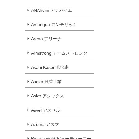
ANAheim アナハイム
Anterique アンテリック
Arena アリーナ
Armstrong アームストロング
Asahi Kasei 旭化成
Asaka 浅香工業
Asics アシックス
Asvel アスベル
Azuma アズマ
Beautyworld ビューティーワー