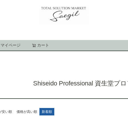
マイページ
カート
検索
Shiseido Professional 資
が安い順
価格が高い順
新着順