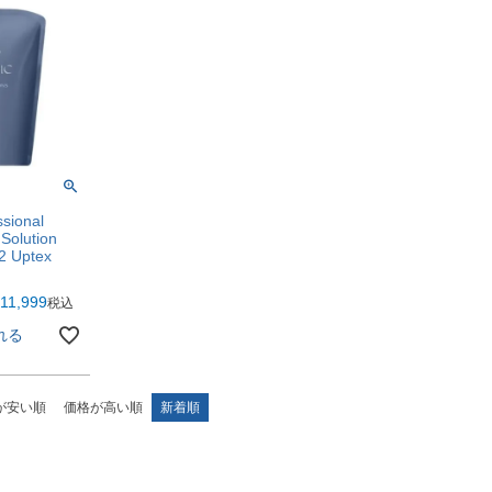
ssional
 Solution
 2 Uptex
11,999
税込
れる
が安い順
価格が高い順
新着順