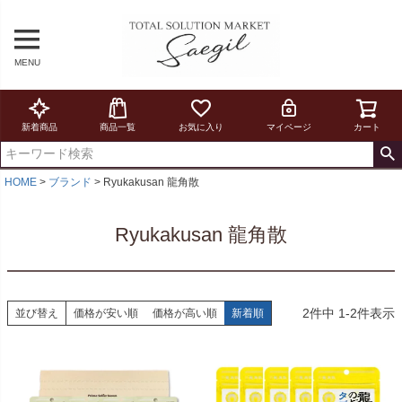
MENU
新着商品
商品一覧
お気に入り
マイページ
カート
HOME
ブランド
Ryukakusan 龍角散
Ryukakusan 龍角散
2
件中
1
-
2
件表示
並び替え
価格が安い順
価格が高い順
新着順