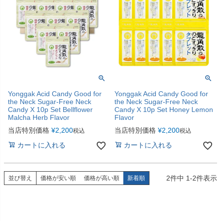
Yonggak Acid Candy Good for
Yonggak Acid Candy Good for
the Neck Sugar-Free Neck
the Neck Sugar-Free Neck
Candy X 10p Set Bellflower
Candy X 10p Set Honey Lemon
Malcha Herb Flavor
Flavor
当店特別価格
¥
2,200
当店特別価格
¥
2,200
税込
税込
カートに入れる
カートに入れる
2
件中
1
-
2
件表示
並び替え
価格が安い順
価格が高い順
新着順