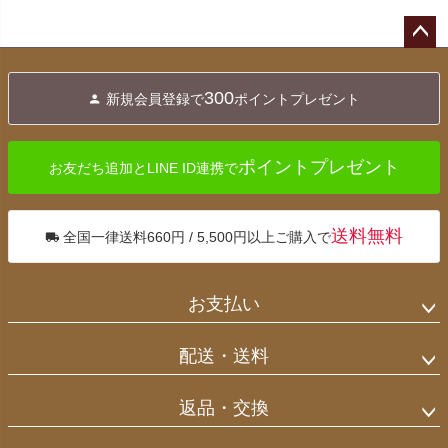
ペー
ジト
300
新規会員登録で
ポイントプレゼント
ップ
へ
ポイントプレゼント
お友だち追加とLINE ID連携で
送料無料
全国一律送料660円 / 5,500円以上ご購入で
お支払い
配送・送料
返品・交換