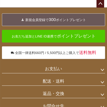
ペー
ジト
300
新規会員登録で
ポイントプレゼント
ップ
へ
ポイントプレゼント
お友だち追加とLINE ID連携で
送料無料
全国一律送料660円 / 5,500円以上ご購入で
お支払い
配送・送料
返品・交換
お問合せ先