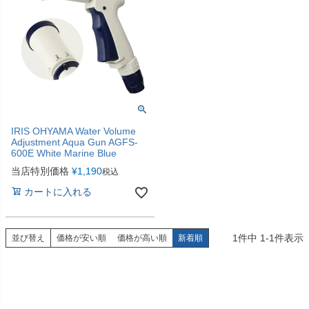
IRIS OHYAMA Water Volume
Adjustment Aqua Gun AGFS-
600E White Marine Blue
当店特別価格
¥
1,190
税込
カートに入れる
1
件中
1
-
1
件表示
並び替え
価格が安い順
価格が高い順
新着順