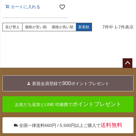
カートに入れる
7
件中
1
-
7
件表示
並び替え
価格が安い順
価格が高い順
新着順
ペー
ジト
300
新規会員登録で
ポイントプレゼント
ップ
へ
ポイントプレゼント
お友だち追加とLINE ID連携で
送料無料
全国一律送料660円 / 5,500円以上ご購入で