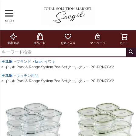
MENU
新着商品
商品一覧
お気に入り
マイページ
カート
HOME
ブランド
Iwaki イワキ
イワキ Pack & Range System 7ea Set クールグレー PC-PRN7GY2
HOME
キッチン用品
イワキ Pack & Range System 7ea Set クールグレー PC-PRN7GY2