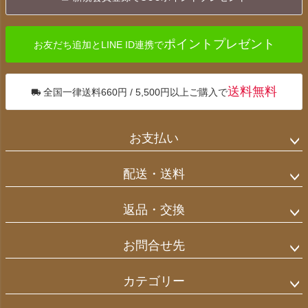
へ
ポイントプレゼント
お友だち追加とLINE ID連携で
送料無料
全国一律送料660円 / 5,500円以上ご購入で
お支払い
配送・送料
返品・交換
お問合せ先
カテゴリー