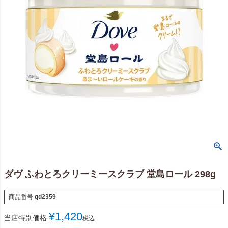
ダヴ ふわとろクリーミースクラブ 堂島ロール 298g
商品番号
gd2359
¥
1,420
当店特別価格
税込