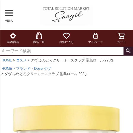
MENU
新着商品
商品一覧
お気に入り
マイページ
カート
HOME
コスメ
ダヴ ふわとろクリーミースクラブ 堂島ロール 298g
HOME
ブランド
Dove ダヴ
ダヴ ふわとろクリーミースクラブ 堂島ロール 298g